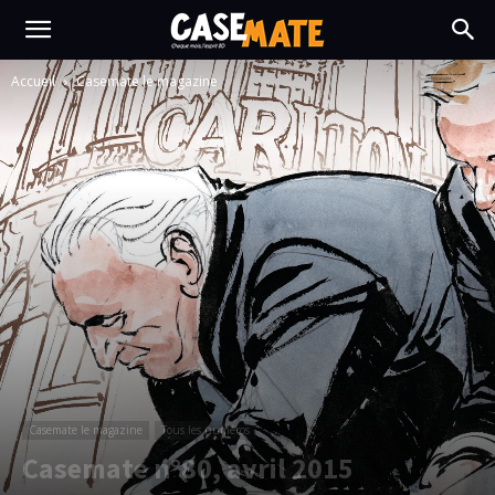
Accueil
Casemate le magazine
Casemate le magazine
Tous les numéros
Casemate n°80, avril 2015