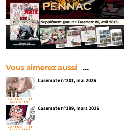
Vous aimerez aussi
…
Casemate n°201, mai 2026
CASEMATE LE
MAGAZINE
Casemate n°199, mars 2026
CASEMATE LE
MAGAZINE