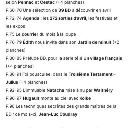
selon
Pennac
et
Cestac
(+4 planches)
P.60-70 Une sélection de
39 BD
à découvrir en avril
P.72-74
Agenda
: les
272 sorties d’avril
, les festivals et
les expos
P.75 Le
courrier
du mois à la loupe
P.76-79
Édith
nous invite dans son
Jardin de minuit
(+2
planches)
P.80-85 Prélude BD, pour la série télé
Un village français
(+4 planches)
P.86-91 Foi bousculée, dans le
Troisième Testament –
Julius
(+4 planches)
P.92-95 L’immuable
Natacha
mise à nu par
Walthéry
P.96-97
Hugault
monte au ciel avec
Koike
P.98 Les techniques secrètes des grands maîtres de la
BD : ce mois-ci,
Jean-Luc Coudray