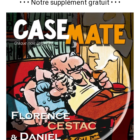
• • • Notre supplément gratuit • • •