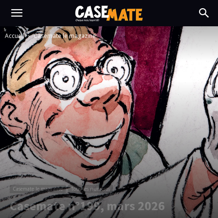
Accueil
Casemate le magazine
Casemate le magazine
Tous les numéros
Casemate n°199, mars 2026