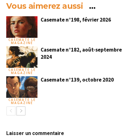
Vous aimerez aussi
…
Casemate n°198, février 2026
CASEMATE LE
MAGAZINE
Casemate n°182, août-septembre
2024
CASEMATE LE
MAGAZINE
Casemate n°139, octobre 2020
CASEMATE LE
MAGAZINE
Laisser un commentaire