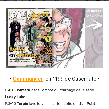
6 mars 2026
0
•
Commander
le n°199 de Casemate
•
P.4-6
Bouzard
dans l’ombre du tournage de la série
Lucky Luke
P.8-10
Turpin
lève le voile sur le quotidien d’un
Petit