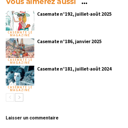
Vous aimerez aussi
…
Casemate n°192, juillet-août 2025
CASEMATE LE
MAGAZINE
Casemate n°186, janvier 2025
CASEMATE LE
MAGAZINE
Casemate n°181, juillet-août 2024
CASEMATE LE
MAGAZINE
Laisser un commentaire