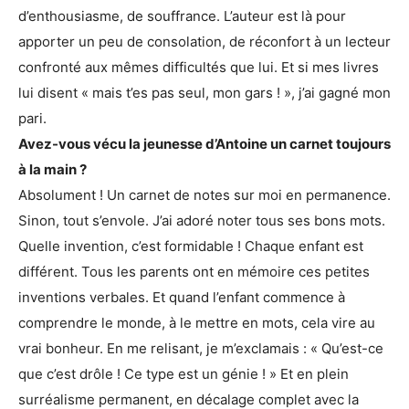
d’enthousiasme, de souffrance. L’auteur est là pour
apporter un peu de consolation, de réconfort à un lecteur
confronté aux mêmes difficultés que lui. Et si mes livres
lui disent « mais t’es pas seul, mon gars ! », j’ai gagné mon
pari.
Avez-vous vécu la jeunesse d’Antoine un carnet toujours
à la main ?
Absolument ! Un carnet de notes sur moi en permanence.
Sinon, tout s’envole. J’ai adoré noter tous ses bons mots.
Quelle invention, c’est formidable ! Chaque enfant est
différent. Tous les parents ont en mémoire ces petites
inventions verbales. Et quand l’enfant commence à
comprendre le monde, à le mettre en mots, cela vire au
vrai bonheur. En me relisant, je m’exclamais : « Qu’est-ce
que c’est drôle ! Ce type est un génie ! » Et en plein
surréalisme permanent, en décalage complet avec la