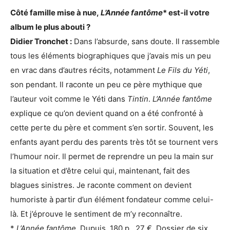
Côté famille mise à nue,
L’Année fantôme
* est-il votre
album le plus abouti ?
Didier Tronchet :
Dans l’absurde, sans doute. Il rassemble
tous les éléments biographiques que j’avais mis un peu
en vrac dans d’autres récits, notamment
Le Fils du Yéti
,
son pendant. Il raconte un peu ce père mythique que
l’auteur voit comme le Yéti dans
Tintin
.
L’Année fantôme
explique ce qu’on devient quand on a été confronté à
cette perte du père et comment s’en sortir. Souvent, les
enfants ayant perdu des parents très tôt se tournent vers
l’humour noir. Il permet de reprendre un peu la main sur
la situation et d’être celui qui, maintenant, fait des
blagues sinistres. Je raconte comment on devient
humoriste à partir d’un élément fondateur comme celui-
là. Et j’éprouve le sentiment de m’y reconnaître.
*
L’Année fantôme
, Dupuis, 180 p., 27 €. Dossier de six