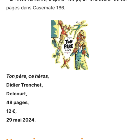
pages dans Casemate 166.
Ton père, ce héros,
Didier Tronchet,
Delcourt,
48 pages,
12 €,
29 mai 2024.