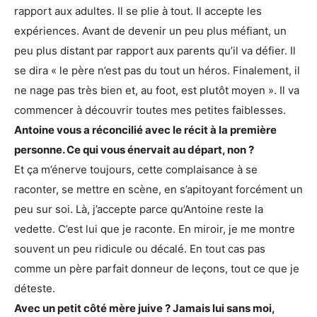
rapport aux adultes. Il se plie à tout. Il accepte les
expériences. Avant de devenir un peu plus méfiant, un
peu plus distant par rapport aux parents qu’il va défier. Il
se dira « le père n’est pas du tout un héros. Finalement, il
ne nage pas très bien et, au foot, est plutôt moyen ». Il va
commencer à découvrir toutes mes petites faiblesses.
Antoine vous a réconcilié avec le récit à la première
personne. Ce qui vous énervait au départ, non ?
Et ça m’énerve toujours, cette complaisance à se
raconter, se mettre en scène, en s’apitoyant forcément un
peu sur soi. Là, j’accepte parce qu’Antoine reste la
vedette. C’est lui que je raconte. En miroir, je me montre
souvent un peu ridicule ou décalé. En tout cas pas
comme un père parfait donneur de leçons, tout ce que je
déteste.
Avec un petit côté mère juive ? Jamais lui sans moi,