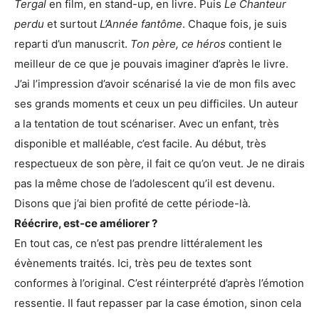
Tergal
en film, en stand-up, en livre. Puis
Le Chanteur
perdu
et surtout
L’Année fantôme
. Chaque fois, je suis
reparti d’un manuscrit.
Ton père, ce héros
contient le
meilleur de ce que je pouvais imaginer d’après le livre.
J’ai l’impression d’avoir scénarisé la vie de mon fils avec
ses grands moments et ceux un peu difficiles. Un auteur
a la tentation de tout scénariser. Avec un enfant, très
disponible et malléable, c’est facile. Au début, très
respectueux de son père, il fait ce qu’on veut. Je ne dirais
pas la même chose de l’adolescent qu’il est devenu.
Disons que j’ai bien profité de cette période-là.
Réécrire, est-ce améliorer ?
En tout cas, ce n’est pas prendre littéralement les
évènements traités. Ici, très peu de textes sont
conformes à l’original. C’est réinterprété d’après l’émotion
ressentie. Il faut repasser par la case émotion, sinon cela