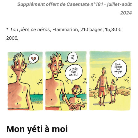
Supplément offert de Casemate n°181 – juillet-août
2024
*
Ton père ce héros
, Flammarion, 210 pages, 15,30 €,
2006.
Mon yéti à moi