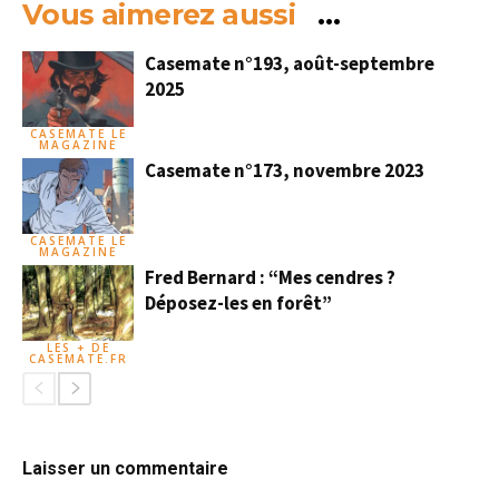
Vous aimerez aussi
…
Casemate n°193, août-septembre
2025
CASEMATE LE
MAGAZINE
Casemate n°173, novembre 2023
CASEMATE LE
MAGAZINE
Fred Bernard : “Mes cendres ?
Déposez-les en forêt”
LES + DE
CASEMATE.FR
Laisser un commentaire