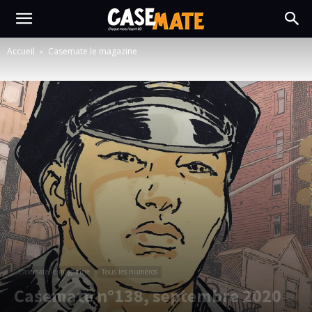
Accueil
Casemate le magazine
Casemate le magazine
Tous les numéros
Casemate n°138, septembre 2020