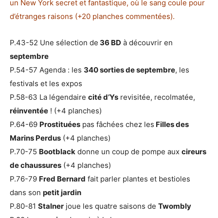
un New York secret et fantastique, où le sang coule pour
d’étranges raisons (+20 planches commentées).
P.43-52 Une sélection de
36 BD
à découvrir en
septembre
P.54-57 Agenda : les
340 sorties de septembre
, les
festivals et les expos
P.58-63 La légendaire
cité d’Ys
revisitée, recolmatée,
réinventée
! (+4 planches)
P.64-69
Prostituées
pas fâchées chez les
Filles des
Marins Perdus
(+4 planches)
P.70-75
Bootblack
donne un coup de pompe aux
cireurs
de chaussures
(+4 planches)
P.76-79
Fred Bernard
fait parler plantes et bestioles
dans son
petit jardin
P.80-81
Stalner
joue les quatre saisons de
Twombly