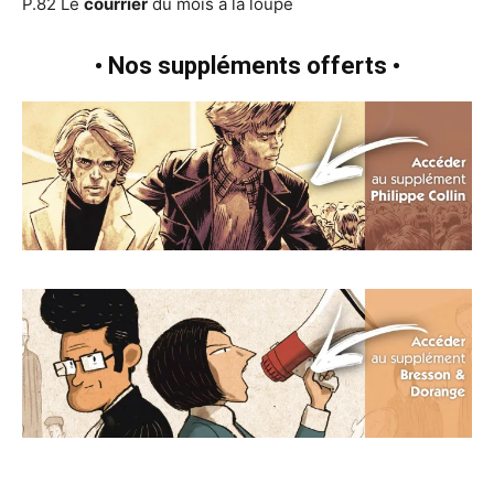
P.82 Le
courrier
du mois à la loupe
• Nos suppléments offerts •