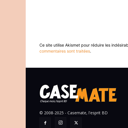
Ce site utilise Akismet pour réduire les indésira
commentaires sont traitées
.
© 2008-2025 - Casemate, l'esprit BD