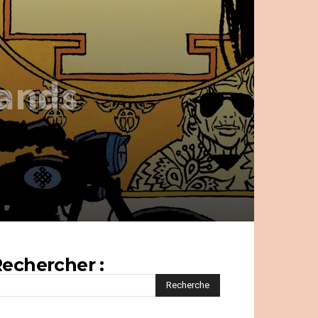
rands
echercher :