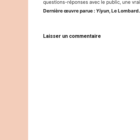
questions-réponses avec le public, une vra
Dernière œuvre parue :
Yiyun
, Le Lombard.
Laisser un commentaire