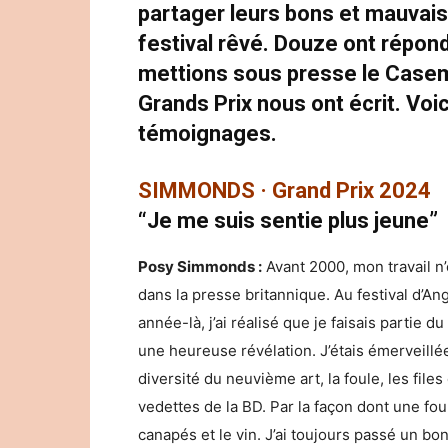
partager leurs bons et mauvais
festival rêvé. Douze ont répon
mettions sous presse le Casem
Grands Prix nous ont écrit. Voic
témoignages.
SIMMONDS · Grand Prix 2024
“Je me suis sentie plus jeune”
Posy Simmonds :
Avant 2000, mon travail n
dans la presse britannique. Au festival d’A
année-là, j’ai réalisé que je faisais partie 
une heureuse révélation. J’étais émerveillé
diversité du neuvième art, la foule, les files 
vedettes de la BD. Par la façon dont une foul
canapés et le vin. J’ai toujours passé un b