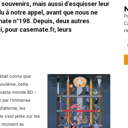
 souvenirs, mais aussi d’esquisser leur
N
du à notre appel, avant que nous ne
ate n°198. Depuis, deux autres
i, pour casemate.fr, leurs
’était connu que
ngoulême, cette
du vaste monde BD –
e par l’immense
d’attente, les
e s’est jetée sur les
on moment au