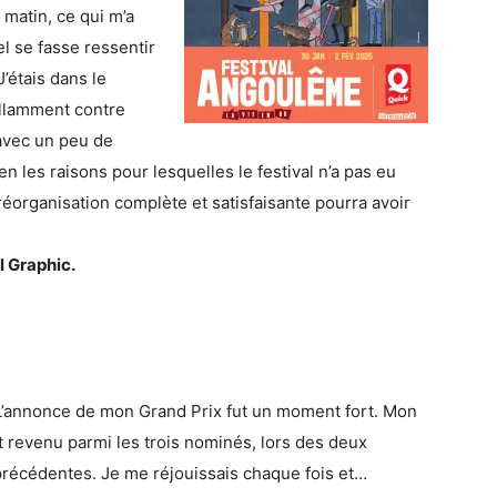
 matin, ce qui m’a
l se fasse ressentir
’étais dans le
aillamment contre
 avec un peu de
n les raisons pour lesquelles le festival n’a pas eu
réorganisation complète et satisfaisante pourra avoir
l Graphic.
’annonce de mon Grand Prix fut un moment fort. Mon
t revenu parmi les trois nominés, lors des deux
récédentes. Je me réjouissais chaque fois et…