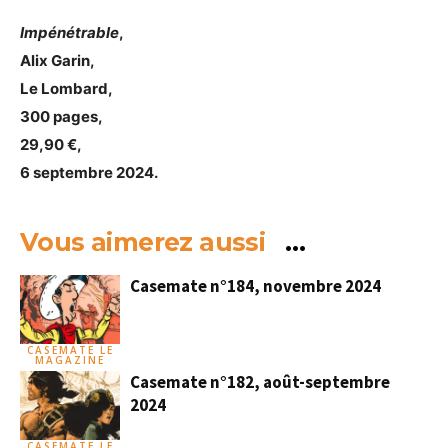
Impénétrable
,
Alix Garin,
Le Lombard,
300 pages,
29,90 €,
6 septembre 2024.
Vous aimerez aussi
…
Casemate n°184, novembre 2024
CASEMATE LE
MAGAZINE
Casemate n°182, août-septembre
2024
CASEMATE LE