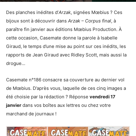
9 janvier 2025
5
Des planches inédites d’
Arzak
, signées Mœbius ? Ces
bijoux sont à découvrir dans
Arzak – Corpus final
, à
paraître fin janvier aux éditions Mœbius Production. À
cette occasion, Casemate donne la parole à Isabelle
Giraud, le temps d’une mise au point sur ces inédits, les
rapports de Jean Giraud avec Ridley Scott, mais aussi la
drogue…
Casemate n°186 consacre sa couverture au dernier vol
de Mœbius. D’après vous, laquelle de ces cinq images a
été choisie par la rédaction ? Réponse
vendredi 17
janvier
dans vos boîtes aux lettres ou chez votre
marchand de journaux !