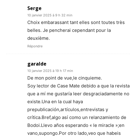
Serge
10 janvier 2025 à 9 h 32 min
Choix embarassant tant elles sont toutes très
belles. Je pencherai cependant pour la
deuxième.
Répondre
garalde
10 janvier 2025 à 19 h 17 min
De mon point de vue,le cinquieme.
Soy lector de Case Mate debido a que la revista
que a mí me gustaría leer desgraciadamente no
existe.Una en la cual haya
prepublicación,artículos,entrevistas y
crítica.Bref,algo así como un relanzamiento de
Bodoi.Llevo años esperando « le miracle »;en
vano,supongo.Por otro lado,veo que habeis