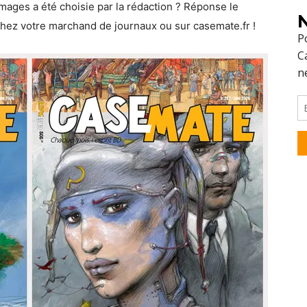
images a été choisie par la rédaction ? Réponse le
N
 chez votre marchand de journaux ou sur casemate.fr !