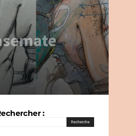
Casemate
echercher :