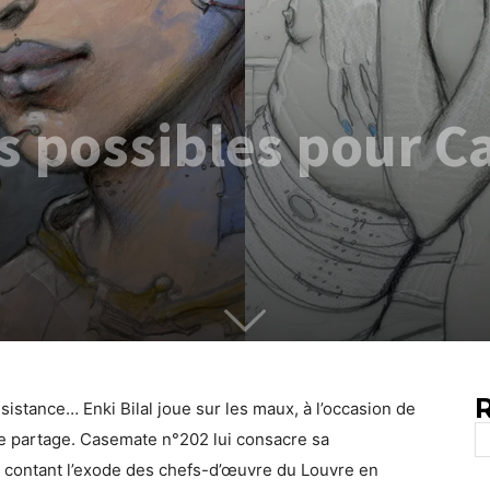
s possibles pour 
R
sistance… Enki Bilal joue sur les maux, à l’occasion de
 de partage. Casemate n°202 lui consacre sa
 contant l’exode des chefs-d’œuvre du Louvre en