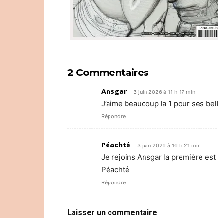
2 Commentaires
Ansgar
3 juin 2026 à 11 h 17 min
J’aime beaucoup la 1 pour ses bel
Répondre
Péachté
3 juin 2026 à 16 h 21 min
Je rejoins Ansgar la première est
Péachté
Répondre
Laisser un commentaire