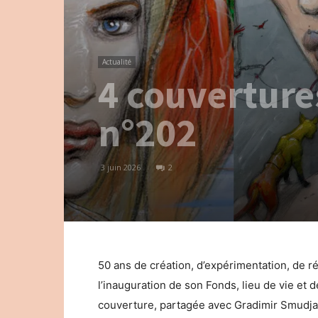
Actualité
4 couverture
n°202
3 juin 2026
2
50 ans de création, d’expérimentation, de ré
l’inauguration de son Fonds, lieu de vie et
couverture, partagée avec Gradimir Smudja